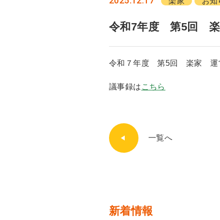
2025.12.17
楽家
お知
令和7年度 第5回 
令和７年度 第5回 楽家 
議事録は
こちら
一覧へ
新着情報